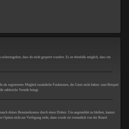
sicherzugehen, dass du nicht gesperrt wurdest. Es ist ebenfalls möglich, dass ein
u als registriertes Mitglied zusätzliche Funktionen, die Gäste nicht haben: zum Beispiel
r zahlreiche Vorteile bringt.
rauch deines Benutzerkontos durch einen Dritten. Um angemeldet zu bleiben, kannst
se Option nicht zur Verfügung steht, dann wurde sie vermutlich von der Board-