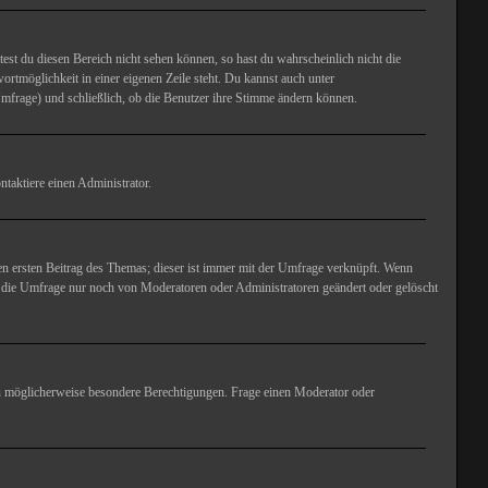
test du diesen Bereich nicht sehen können, so hast du wahrscheinlich nicht die
ortmöglichkeit in einer eigenen Zeile steht. Du kannst auch unter
Umfrage) und schließlich, ob die Benutzer ihre Stimme ändern können.
taktiere einen Administrator.
n ersten Beitrag des Themas; dieser ist immer mit der Umfrage verknüpft. Wenn
 die Umfrage nur noch von Moderatoren oder Administratoren geändert oder gelöscht
u möglicherweise besondere Berechtigungen. Frage einen Moderator oder