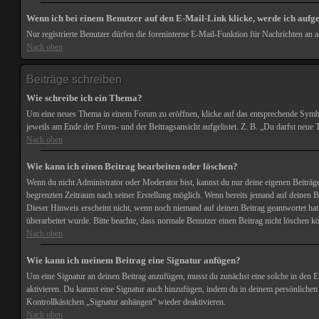
Wenn ich bei einem Benutzer auf den E-Mail-Link klicke, werde ich aufg
Nur registrierte Benutzer dürfen die foreninterne E-Mail-Funktion für Nachrichten an
Nach oben
Beiträge schreiben
Wie schreibe ich ein Thema?
Um eine neues Thema in einem Forum zu eröffnen, klicke auf das entsprechende Symbol, 
jeweils am Ende der Foren- und der Beitragsansicht aufgelistet. Z. B. „Du darfst ne
Nach oben
Wie kann ich einen Beitrag bearbeiten oder löschen?
Wenn du nicht Administrator oder Moderator bist, kannst du nur deine eigenen Beiträge
begrenzten Zeitraum nach seiner Erstellung möglich. Wenn bereits jemand auf deinen Bei
Dieser Hinweis erscheint nicht, wenn noch niemand auf deinen Beitrag geantwortet hat o
überarbeitet wurde. Bitte beachte, dass normale Benutzer einen Beitrag nicht löschen k
Nach oben
Wie kann ich meinem Beitrag eine Signatur anfügen?
Um eine Signatur an deinen Beitrag anzufügen, musst du zunächst eine solche in den E
aktivieren. Du kannst eine Signatur auch hinzufügen, indem du in deinem persönlichen
Kontrollkästchen „Signatur anhängen“ wieder deaktivieren.
Nach oben