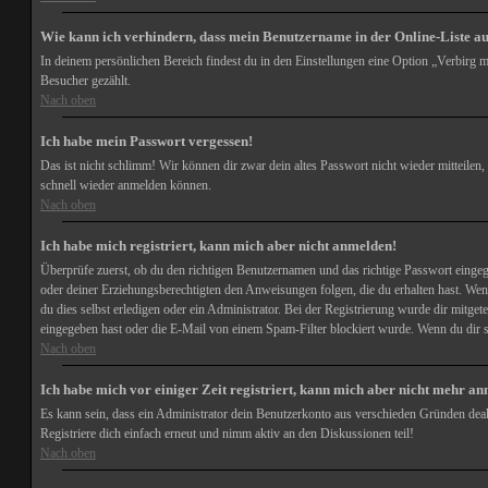
Wie kann ich verhindern, dass mein Benutzername in der Online-Liste a
In deinem persönlichen Bereich findest du in den Einstellungen eine Option „Verbirg 
Besucher gezählt.
Nach oben
Ich habe mein Passwort vergessen!
Das ist nicht schlimm! Wir können dir zwar dein altes Passwort nicht wieder mitteilen
schnell wieder anmelden können.
Nach oben
Ich habe mich registriert, kann mich aber nicht anmelden!
Überprüfe zuerst, ob du den richtigen Benutzernamen und das richtige Passwort eing
oder deiner Erziehungsberechtigten den Anweisungen folgen, die du erhalten hast. Wenn 
du dies selbst erledigen oder ein Administrator. Bei der Registrierung wurde dir mitge
eingegeben hast oder die E-Mail von einem Spam-Filter blockiert wurde. Wenn du dir s
Nach oben
Ich habe mich vor einiger Zeit registriert, kann mich aber nicht mehr a
Es kann sein, dass ein Administrator dein Benutzerkonto aus verschieden Gründen deak
Registriere dich einfach erneut und nimm aktiv an den Diskussionen teil!
Nach oben