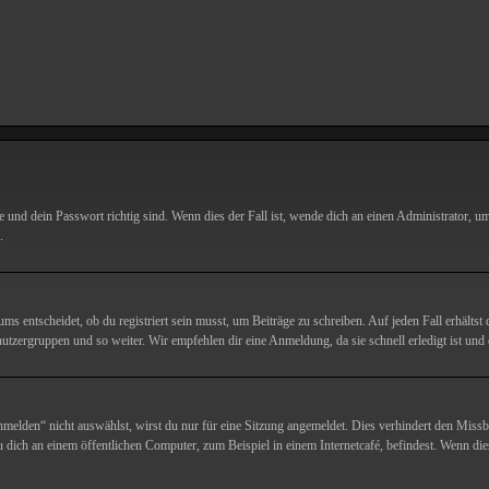
und dein Passwort richtig sind. Wenn dies der Fall ist, wende dich an einen Administrator, um 
.
 entscheidet, ob du registriert sein musst, um Beiträge zu schreiben. Auf jeden Fall erhältst d
utzergruppen und so weiter. Wir empfehlen dir eine Anmeldung, da sie schnell erledigt ist und di
lden“ nicht auswählst, wirst du nur für eine Sitzung angemeldet. Dies verhindert den Missb
ich an einem öffentlichen Computer, zum Beispiel in einem Internetcafé, befindest. Wenn die