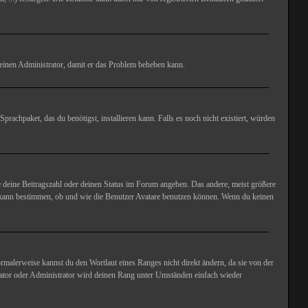
re einen Administrator, damit er das Problem beheben kann.
prachpaket, das du benötigst, installieren kann. Falls es noch nicht existiert, würden
ie deine Beitragszahl oder deinen Status im Forum angeben. Das andere, meist größere
ion kann bestimmen, ob und wie die Benutzer Avatare benutzen können. Wenn du keinen
rmalerweise kannst du den Wortlaut eines Ranges nicht direkt ändern, da sie von der
rator oder Administrator wird deinen Rang unter Umständen einfach wieder