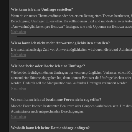
Wie kann ich eine Umfrage erstellen?
Wenn du ein neues Thema eröffnest oder den ersten Beitrag eines Themas bearbeitest, fi
Berechtigung, Umfragen zu erstellen. Du solltest einen Titel und mindestens zwei Antwo
„Auswahlmöglichkeiten pro Benutzer“ festlegen, wie viele Optionen ein Benutzer auswäh
Nach oben
Wieso kann ich nicht mehr Antwortmöglichkeiten erstellen?
Die maximal zulässige Zahl von Antwortmöglichkeiten wird durch die Board-Administrat
Nach oben
Wie bearbeite oder lösche ich eine Umfrage?
Wie bei den Beiträgen können Umfragen nur vom ursprünglichen Verfasser, einem Mode
niemand eine Stimme abgegeben hat, dann können Benutzer die Umfrage löschen oder d
werden. Dadurch soll die Manipulation von laufenden Umfragen verhindert werden.
Nach oben
Warum kann ich auf bestimmte Foren nicht zugreifen?
Manche Foren können bestimmten Benutzern oder Gruppen vorbehalten sein. Um diese 
Administrator nach entsprechenden Berechtigungen.
Nach oben
Weshalb kann ich keine Dateianhänge anfügen?