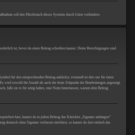
e Maßnahme soll den Missbrauch dieses Systems durch Gäste verhindern.
rderlich ist, bevor du einen Beitrag schreiben kannst. Deine Berechtigungen sind
mbol für den entsprechenden Beitrag anklickst; eventuell ist dies nur für einen
 Es wird sowohl die Anzahl als auch der letzte Zeitpunkt der Bearbeitungen angezeigt.
, falls sie es für nötig halten, eine Notiz hinterlassen, warum dein Beitrag
espeichert hast, kannst du in jedem Beitrag das Kästchen „Signatur anhängen“
trag dennoch ohne Signatur verfassen möchtest, so kannst du dort einfach das