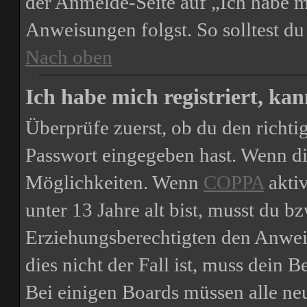
der Anmelde-Seite auf „Ich habe m
Anweisungen folgst. So solltest d
Nach oben
Ich habe mich registriert, ka
Überprüfe zuerst, ob du den richt
Passwort eingegeben hast. Wenn di
Möglichkeiten. Wenn
COPPA
aktiv
unter 13 Jahre alt bist, musst du bz
Erziehungsberechtigten den Anweis
dies nicht der Fall ist, muss dein B
Bei einigen Boards müssen alle ne