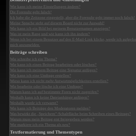
Wie kann ich meine Einstellungen ändern?
Die Forenuhr geht falsch!
Ich habe die Zeitzone eingestellt, aber die Forenuhr geht immer noch falsch!
Meine Sprache steht auf diesem Board nicht zur Auswahl!
Wie kann ich ein Bild bei meinem Benutzernamen anzeigen?
Was ist mein Rang und wie kann ich ihn ändern?
Wenn ich bei einem Benutzer auf den E-Mail-Link klicke, werde ich aufgefor
mich anzumelden.
Beiträge schreiben
Wie schreibe ich ein Thema?
Wie kann ich einen Beitrag bearbeiten oder löschen?
Wie kann ich meinem Beitrag eine Signatur anfügen?
Wie kann ich eine Umfrage erstellen?
Wieso kann ich nicht mehr Antwortmöglichkeiten erstellen?
Wie bearbeite oder lösche ich eine Umfrage?
Warum kann ich auf bestimmte Foren nicht zugreifen?
Weshalb kann ich keine Dateianhänge anfügen?
Weshalb wurde ich verwarnt?
Wie kann ich Beiträge den Moderatoren melden?
Was bewirkt die „Speichern“-Schaltfläche beim Schreiben eines Beitrags?
Warum muss mein Beitrag erst freigegeben werden?
Wie markiere ich ein Thema als neu?
Textformatierung und Thementypen