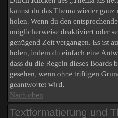
Durch Klicken des „Thema als neu 
kannst du das Thema wieder ganz n
holen. Wenn du den entsprechenden 
möglicherweise deaktiviert oder sei
genügend Zeit vergangen. Es ist 
holen, indem du einfach eine Antwor
dass du die Regeln dieses Boards b
gesehen, wenn ohne triftigen Grun
geantwortet wird.
Nach oben
Textformatierung und 