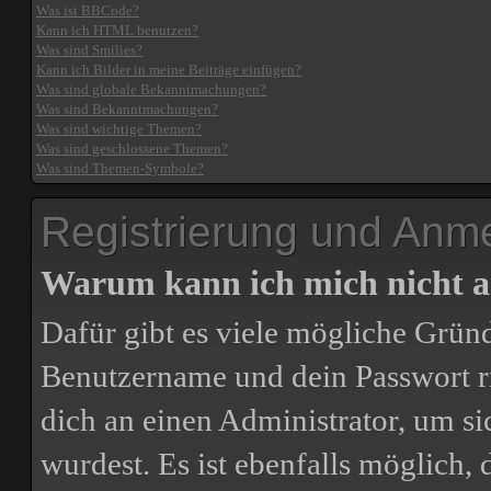
Was ist BBCode?
Kann ich HTML benutzen?
Was sind Smilies?
Kann ich Bilder in meine Beiträge einfügen?
Was sind globale Bekanntmachungen?
Was sind Bekanntmachungen?
Was sind wichtige Themen?
Was sind geschlossene Themen?
Was sind Themen-Symbole?
Registrierung und Anm
Warum kann ich mich nicht 
Dafür gibt es viele mögliche Gründ
Benutzername und dein Passwort ric
dich an einen Administrator, um si
wurdest. Es ist ebenfalls möglich,