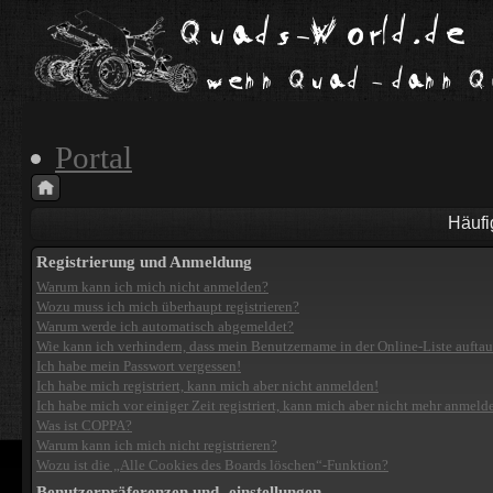
Portal
Häufi
Registrierung und Anmeldung
Warum kann ich mich nicht anmelden?
Wozu muss ich mich überhaupt registrieren?
Warum werde ich automatisch abgemeldet?
Wie kann ich verhindern, dass mein Benutzername in der Online-Liste aufta
Ich habe mein Passwort vergessen!
Ich habe mich registriert, kann mich aber nicht anmelden!
Ich habe mich vor einiger Zeit registriert, kann mich aber nicht mehr anmeld
Was ist COPPA?
Warum kann ich mich nicht registrieren?
Wozu ist die „Alle Cookies des Boards löschen“-Funktion?
Benutzerpräferenzen und -einstellungen