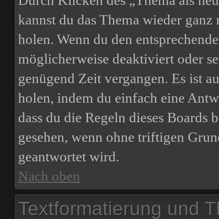
Durch Klicken des „Thema als neu 
kannst du das Thema wieder ganz n
holen. Wenn du den entsprechenden 
möglicherweise deaktiviert oder sei
genügend Zeit vergangen. Es ist 
holen, indem du einfach eine Antwor
dass du die Regeln dieses Boards b
gesehen, wenn ohne triftigen Grun
geantwortet wird.
Nach oben
Textformatierung und 