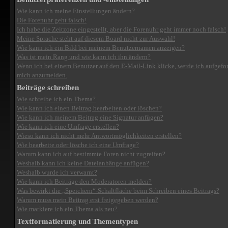
Wie kann ich meine Einstellungen ändern?
Die Forenuhr geht falsch!
Ich habe die Zeitzone eingestellt, aber die Forenuhr geht immer noch falsch!
Meine Sprache steht auf diesem Board nicht zur Auswahl!
Wie kann ich ein Bild bei meinem Benutzernamen anzeigen?
Was ist mein Rang und wie kann ich ihn ändern?
Wenn ich bei einem Benutzer auf den E-Mail-Link klicke, werde ich aufgefor
mich anzumelden.
Beiträge schreiben
Wie schreibe ich ein Thema?
Wie kann ich einen Beitrag bearbeiten oder löschen?
Wie kann ich meinem Beitrag eine Signatur anfügen?
Wie kann ich eine Umfrage erstellen?
Wieso kann ich nicht mehr Antwortmöglichkeiten erstellen?
Wie bearbeite oder lösche ich eine Umfrage?
Warum kann ich auf bestimmte Foren nicht zugreifen?
Weshalb kann ich keine Dateianhänge anfügen?
Weshalb wurde ich verwarnt?
Wie kann ich Beiträge den Moderatoren melden?
Was bewirkt die „Speichern“-Schaltfläche beim Schreiben eines Beitrags?
Warum muss mein Beitrag erst freigegeben werden?
Wie markiere ich ein Thema als neu?
Textformatierung und Thementypen