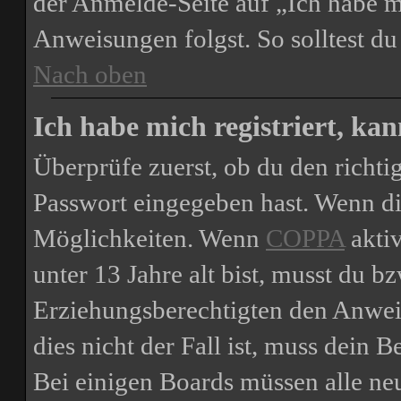
der Anmelde-Seite auf „Ich habe m
Anweisungen folgst. So solltest d
Nach oben
Ich habe mich registriert, ka
Überprüfe zuerst, ob du den richt
Passwort eingegeben hast. Wenn di
Möglichkeiten. Wenn
COPPA
aktiv
unter 13 Jahre alt bist, musst du bz
Erziehungsberechtigten den Anweis
dies nicht der Fall ist, muss dein B
Bei einigen Boards müssen alle ne