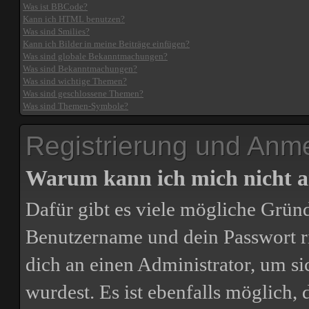
Was ist BBCode?
Kann ich HTML benutzen?
Was sind Smilies?
Kann ich Bilder in meine Beiträge einfügen?
Was sind globale Bekanntmachungen?
Was sind Bekanntmachungen?
Was sind wichtige Themen?
Was sind geschlossene Themen?
Was sind Themen-Symbole?
Registrierung und Anm
Warum kann ich mich nicht 
Dafür gibt es viele mögliche Gründ
Benutzername und dein Passwort ric
dich an einen Administrator, um si
wurdest. Es ist ebenfalls möglich,