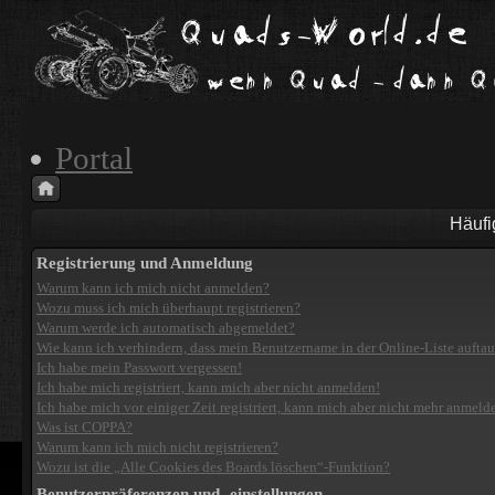
Portal
Häufi
Registrierung und Anmeldung
Warum kann ich mich nicht anmelden?
Wozu muss ich mich überhaupt registrieren?
Warum werde ich automatisch abgemeldet?
Wie kann ich verhindern, dass mein Benutzername in der Online-Liste aufta
Ich habe mein Passwort vergessen!
Ich habe mich registriert, kann mich aber nicht anmelden!
Ich habe mich vor einiger Zeit registriert, kann mich aber nicht mehr anmeld
Was ist COPPA?
Warum kann ich mich nicht registrieren?
Wozu ist die „Alle Cookies des Boards löschen“-Funktion?
Benutzerpräferenzen und -einstellungen