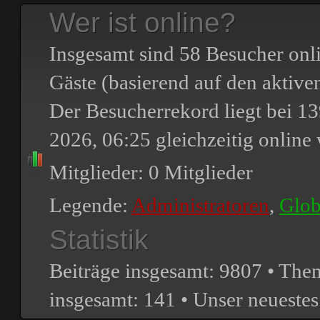
Wer ist online?
Insgesamt sind
58
Besucher onlin
Gäste (basierend auf den aktive
Der Besucherrekord liegt bei
13
2026, 06:25 gleichzeitig online
Mitglieder: 0 Mitglieder
Legende:
Administratoren
,
Glob
Statistik
Beiträge insgesamt:
9807
• The
insgesamt:
141
• Unser neuestes