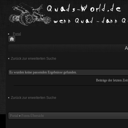
Portal
A
Zurück zur erweiterten Suche
Es wurden keine passenden Ergebnisse gefunden.
Beiträge der letzten Zei
Zurück zur erweiterten Suche
Portal
»
Foren-Übersicht