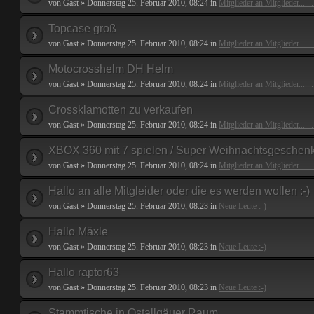
von Gast » Donnerstag 25. Februar 2010, 08:24 in
Mitglieder an Mitglieder.......
Topcase groß
von Gast » Donnerstag 25. Februar 2010, 08:24 in
Mitglieder an Mitglieder.......
Motocrosshelm DH Helm
von Gast » Donnerstag 25. Februar 2010, 08:24 in
Mitglieder an Mitglieder.......
Crossklamotten zu verkaufen
von Gast » Donnerstag 25. Februar 2010, 08:24 in
Mitglieder an Mitglieder.......
XBOX 360 mit 7 spielen / Super Weihnachtsgeschen
von Gast » Donnerstag 25. Februar 2010, 08:24 in
Mitglieder an Mitglieder.......
Hallo an alle Mitgleider oder die es werden wollen :-)
von Gast » Donnerstag 25. Februar 2010, 08:23 in
Neue Leute :-)
Hallo Mäxle
von Gast » Donnerstag 25. Februar 2010, 08:23 in
Neue Leute :-)
Hallo raptor63
von Gast » Donnerstag 25. Februar 2010, 08:23 in
Neue Leute :-)
Stammtische in Ostallgäuer Raum