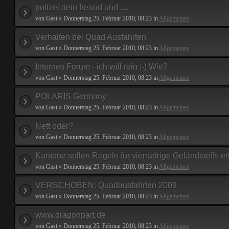
polizei dein freund und ....
von Gast » Donnerstag 25. Februar 2010, 08:23 in
Allgemeines
Verhalten bei Quad Ausfahrten
von Gast » Donnerstag 25. Februar 2010, 08:23 in
Allgemeines
Internes Forum - ich will rein :-) Wie?
von Gast » Donnerstag 25. Februar 2010, 08:23 in
Allgemeines
POLARIS Germany
von Gast » Donnerstag 25. Februar 2010, 08:23 in
Allgemeines
Nett oder?
von Gast » Donnerstag 25. Februar 2010, 08:23 in
Allgemeines
Kantone sollen Regeln für vierrädrige Geländetöffs e
von Gast » Donnerstag 25. Februar 2010, 08:23 in
Allgemeines
VERSCHOBEN: Quadausfahrten 2009
von Gast » Donnerstag 25. Februar 2010, 08:23 in
Allgemeines
www.dragonpart.de
von Gast » Donnerstag 25. Februar 2010, 08:23 in
Allgemeines