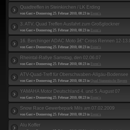
Quadtreffen in Steinkirchen / LK Erding
von Gast » Donnerstag 25. Februar 2010, 08:23 in
Event`s
3. ATV, Quad Treffen Ausfahrt zum Großglockner
von Gast » Donnerstag 25. Februar 2010, 08:23 in
Event`s
16. Berchinger ADAC Moto â€“ Cross Rennen 12-13.
von Gast » Donnerstag 25. Februar 2010, 08:23 in
Event`s
Rheintal-Rallye Samstag, den 02.06.07
von Gast » Donnerstag 25. Februar 2010, 08:23 in
Event`s
ATV-Quad-Treff für Oberschwaben-Allgäu-Bodensee
von Gast » Donnerstag 25. Februar 2010, 08:23 in
Quad Stammtische Bayern
YAMAHA Motor Deutschland 4. und 5. August 07
von Gast » Donnerstag 25. Februar 2010, 08:23 in
Event`s
Snow Race Gewerbepark Mils am 07.02.2009
von Gast » Donnerstag 25. Februar 2010, 08:23 in
Event`s
Alu Koffer