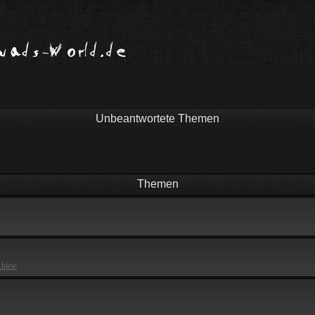
Unbeantwortete Themen
Themen
.biete