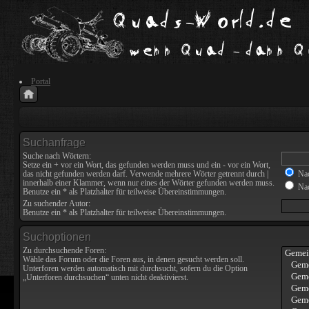
Portal
Suchanfrage
Suche nach Wörtern:
Setze ein
+
vor ein Wort, das gefunden werden muss und ein
-
vor ein Wort,
das nicht gefunden werden darf. Verwende mehrere Wörter getrennt durch
|
Nac
innerhalb einer Klammer, wenn nur eines der Wörter gefunden werden muss.
Nac
Benutze ein * als Platzhalter für teilweise Übereinstimmungen.
Zu suchender Autor:
Benutze ein * als Platzhalter für teilweise Übereinstimmungen.
Suchoptionen
Zu durchsuchende Foren:
Wähle das Forum oder die Foren aus, in denen gesucht werden soll.
Unterforen werden automatisch mit durchsucht, sofern du die Option
„Unterforen durchsuchen“ unten nicht deaktivierst.