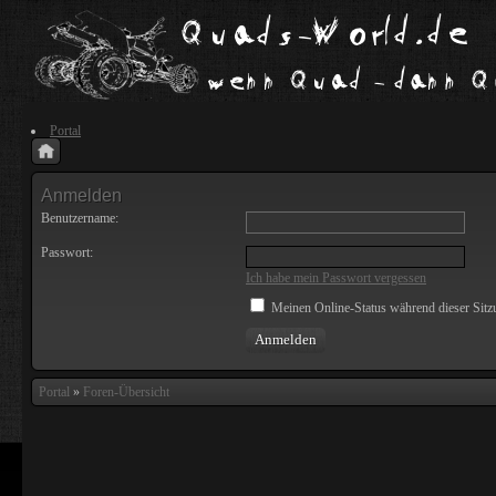
Portal
Anmelden
Benutzername:
Passwort:
Ich habe mein Passwort vergessen
Meinen Online-Status während dieser Sitz
Portal
»
Foren-Übersicht