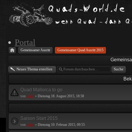
Portal
Gemeinsamer Ausritt
Gemeinsamer Quad Ausritt 2015
Gemeinsam
Neues Thema erstellen
Bek
Quad Mallorca to go
von
Joker
»
Dienstag 18. August 2015, 18:58
Saison Start 2015
von
Joker
»
Dienstag 10. Februar 2015, 09:55