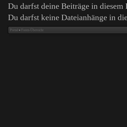
Du darfst deine Beiträge in diese
Du darfst
keine
Dateianhänge in die
Portal
»
Foren-Übersicht