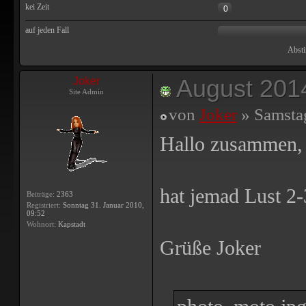
kei Zeit
0
auf jeden Fall
Absti
August 201
Joker
Site Admin
von
Joker
» Samstag
Hallo zusammen,
hat jemad Lust 2-
Beiträge:
2363
Registriert:
Sonntag 31. Januar 2010,
09:52
Wohnort:
Kapstadt
Grüße Joker